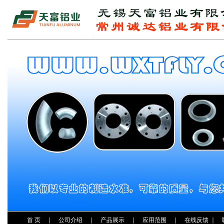
首 页
｜
公司介绍
｜
产品展示
｜
应用范围
｜
在线反馈
｜