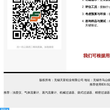
评估工况
：接触什
考虑预算与环保
：
咨询样品与测试
：
关键验证。
我们可根据用
版权所有：无锡天富铝业有限公司 地址：无锡市马山镇 电话：05
推荐使用IE6.
推荐：
浊度仪
、
气体流量计
、
蒸汽流量计
、
机械过滤器
、
袋式过滤器
、
精密过滤器
51La